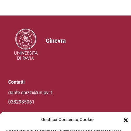
Ginevra
Contatti
dante.spizzi@unipv.it
0382985061
Gestisci Consenso Cookie
Social di Ateneo